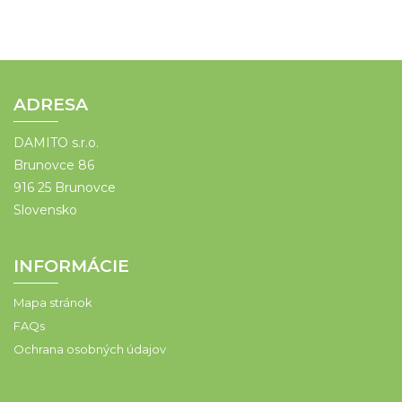
ADRESA
DAMITO s.r.o.
Brunovce 86
916 25 Brunovce
Slovensko
INFORMÁCIE
Mapa stránok
FAQs
Ochrana osobných údajov