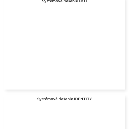
Systémové riešenie EKO
Systémové riešenie IDENTITY