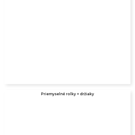
Priemyselné rolky + držiaky