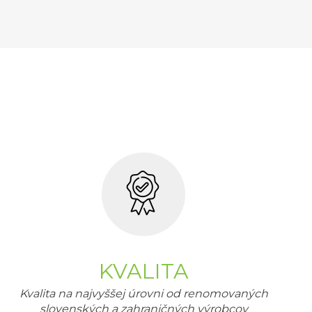
KVALITA
Kvalita na najvyššej úrovni od renomovaných
slovenských a zahraničných výrobcov