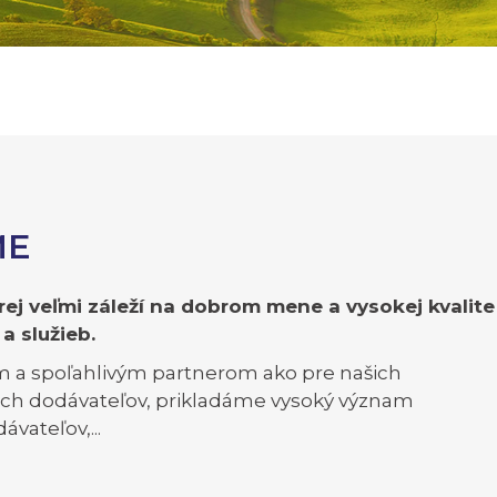
ME
ej veľmi záleží na dobrom mene a vysokej kvalite
 služieb.
 a spoľahlivým partnerom ako pre našich
šich dodávateľov, prikladáme vysoký význam
vateľov,...