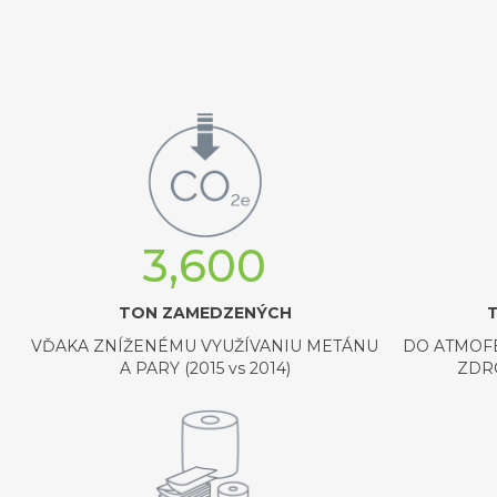
3,600
TON ZAMEDZENÝCH
VĎAKA ZNÍŽENÉMU VYUŽÍVANIU METÁNU
DO ATMOF
A PARY (2015 vs 2014)
ZDRO