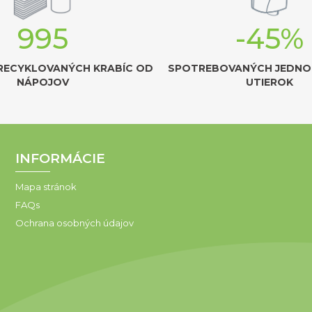
995
-45%
RECYKLOVANÝCH KRABÍC OD
SPOTREBOVANÝCH JEDN
NÁPOJOV
UTIEROK
INFORMÁCIE
Mapa stránok
FAQs
Ochrana osobných údajov