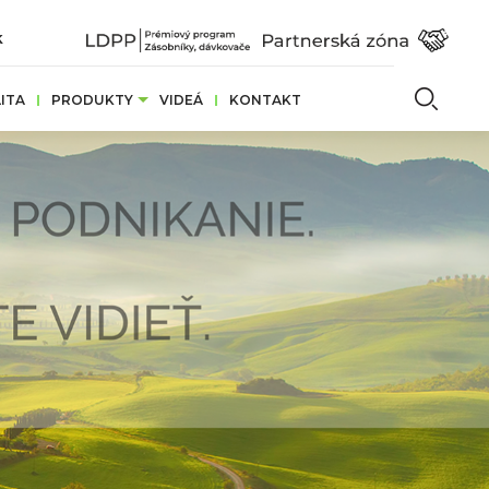
k
Vyhľ
ITA
PRODUKTY
VIDEÁ
KONTAKT