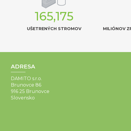
165,175
UŠETRENÝCH STROMOV
MILIÓNOV Z
ADRESA
DAMITO s.r.o.
Brunovce 86
916 25 Brunovce
Slovensko