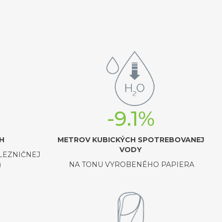
-9.1%
H
METROV KUBICKÝCH SPOTREBOVANEJ
VODY
LEZNIČNEJ
)
NA TONU VYROBENÉHO PAPIERA